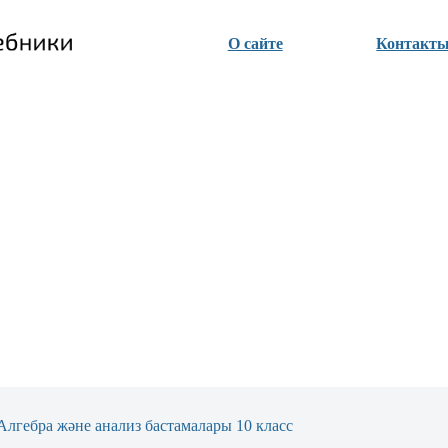
О сайте
Контакт
Алгебра және анализ бастамалары 10 класс