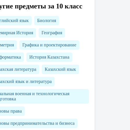
угие предметы за 10 класс
глийский язык
Биология
емирная История
География
ометрия
Графика и проектирование
форматика
История Казахстана
ахская литература
Казахский язык
ахский язык и литература
альная военная и технологическая
дготовка
новы права
новы предпринимательства и бизнеса