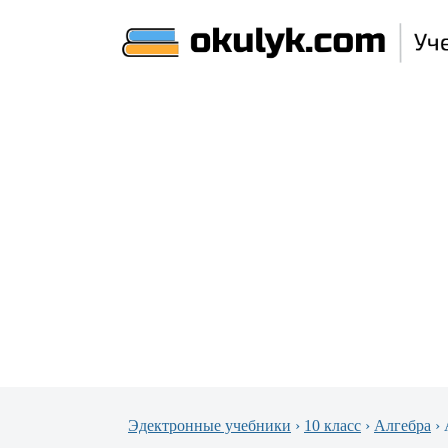
Эдектронные учебники
›
10 класс
›
Алгебра
›