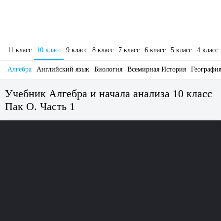
11 класс
10 класс
9 класс
8 класс
7 класс
6 класс
5 класс
4 класс
Алгебра
Английский язык
Биология
Всемирная История
Географи
Учебник Алгебра и начала анализа 10 класс
Пак О. Часть 1