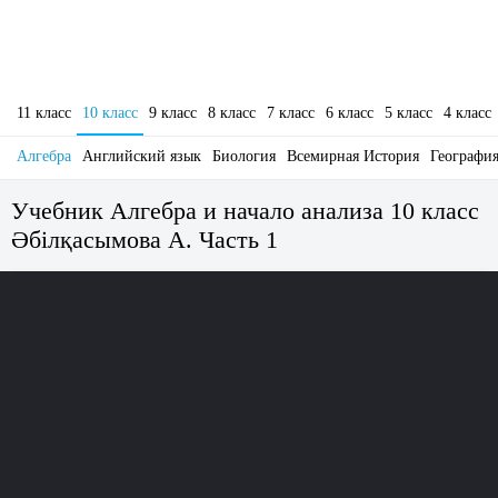
11 класс
10 класс
9 класс
8 класс
7 класс
6 класс
5 класс
4 класс
Алгебра
Английский язык
Биология
Всемирная История
Географи
Учебник Алгебра и начало анализа 10 класс
Әбілқасымова А. Часть 1