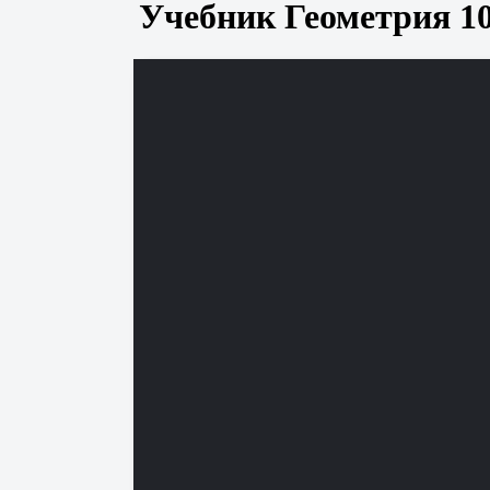
Учебник Геометрия 10