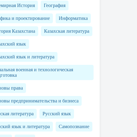
емирная История
География
афика и проектирование
Информатика
ория Казахстана
Казахская литература
захский язык
ахский язык и литература
альная военная и технологическая
дготовка
новы права
новы предпринимательства и бизнеса
ская литература
Русский язык
ский язык и литература
Самопознание