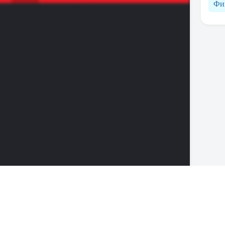
Фи
 для школьников 10 класса, от издательства