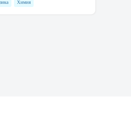
зика
Химия