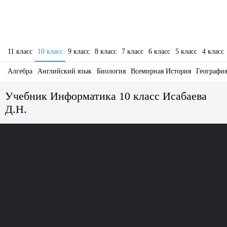
11 класс
10 класс
9 класс
8 класс
7 класс
6 класс
5 класс
4 класс
Алгебра
Английский язык
Биология
Всемирная История
Географи
Учебник Информатика 10 класс Исабаева
Д.Н.