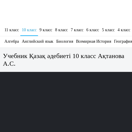
11 класс
10 класс
9 класс
8 класс
7 класс
6 класс
5 класс
4 класс
Алгебра
Английский язык
Биология
Всемирная История
Географи
Учебник Қазақ әдебиеті 10 класс Ақтанова
А.С.