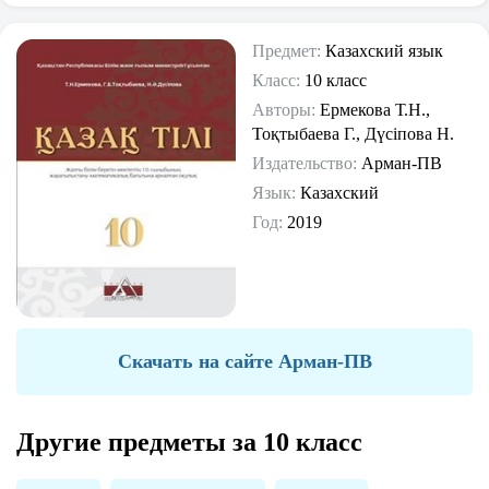
Предмет:
Казахский язык
Класс:
10 класс
Авторы:
Ермекова Т.Н.,
Тоқтыбаева Г., Дүсіпова Н.
Издательство:
Арман-ПВ
Язык:
Казахский
Год:
2019
Скачать на сайте Арман-ПВ
Другие предметы за 10 класс