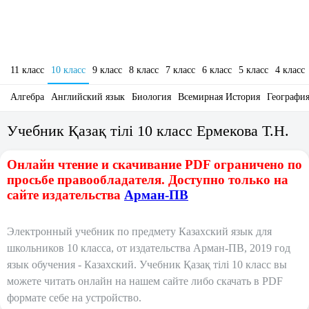
11 класс
10 класс
9 класс
8 класс
7 класс
6 класс
5 класс
4 класс
Алгебра
Английский язык
Биология
Всемирная История
Географи
Учебник Қазақ тілі 10 класс Ермекова Т.Н.
Онлайн чтение и скачивание PDF ограничено по
просьбе правообладателя. Доступно только на
сайте издательства
Арман-ПВ
Электронный учебник по предмету Казахский язык для
школьников 10 класса, от издательства Арман-ПВ, 2019 год
язык обучения - Казахский. Учебник Қазақ тілі 10 класс вы
можете читать онлайн на нашем сайте либо скачать в PDF
формате себе на устройство.