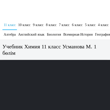
11 класс
10 класс
9 класс
8 класс
7 класс
6 класс
5 класс
4 класс
Алгебра
Английский язык
Биология
Всемирная История
Географи
Учебник Химия 11 класс Усманова М. 1
бөлім