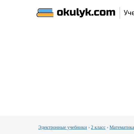
Эдектронные учебники
›
2 класс
›
Математик