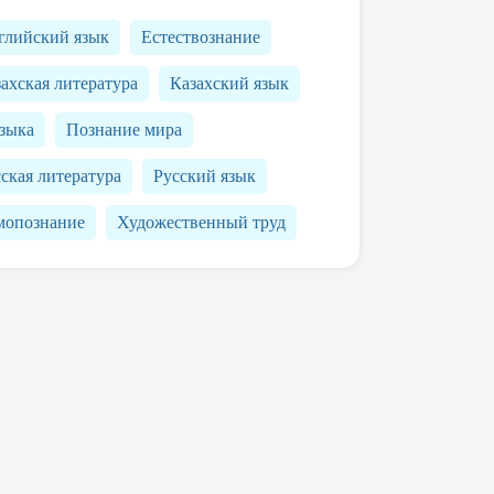
глийский язык
Естествознание
ахская литература
Казахский язык
зыка
Познание мира
ская литература
Русский язык
мопознание
Художественный труд