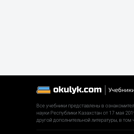
Все учебники представлены в ознакомител
науки Республики Казахстан от 17 мая 20
другой дополнительной литературы, в том 