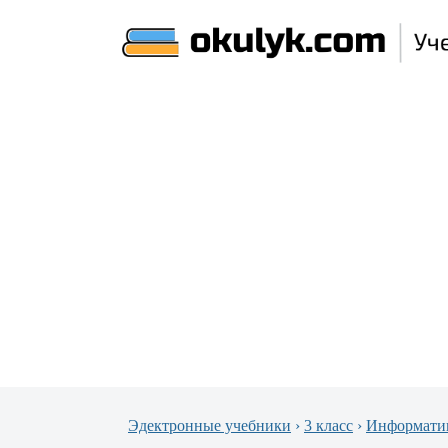
Эдектронные учебники
›
3 класс
›
Информати