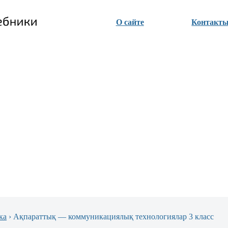
О сайте
Контакт
ка
›
Ақпараттық — коммуникациялық технологиялар 3 класс