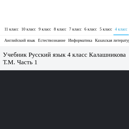
11 класс
10 класс
9 класс
8 класс
7 класс
6 класс
5 класс
4 класс
Английский язык
Естествознание
Информатика
Казахская литерату
Учебник Русский язык 4 класс Калашникова
Т.М. Часть 1