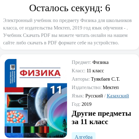
Осталось секунд:
6
Электронный учебник по предмету Физика для школьников
класса, от издательства Мектеп, 2019 год язык обучения - .
Учебник Скачать PDF вы можете читать онлайн на нашем
сайте либо скачать в PDF формате себе на устройство.
Предмет:
Физика
Класс:
11 класс
Авторы:
Туякбаев С.Т.
Издательство:
Мектеп
Язык:
Русский
/
Казахский
Год:
2019
Другие предметы
за 11 класс
Алгебра