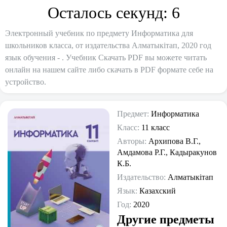
Осталось секунд:
6
Электронный учебник по предмету Информатика для
школьников класса, от издательства Алматыкітап, 2020 год
язык обучения - . Учебник Скачать PDF вы можете читать
онлайн на нашем сайте либо скачать в PDF формате себе на
устройство.
Предмет:
Информатика
Класс:
11 класс
Авторы:
Архипова В.Г.,
Амдамова Р.Г., Кадыракунов
К.Б.
Издательство:
Алматыкітап
Язык:
Казахский
Год:
2020
Другие предметы