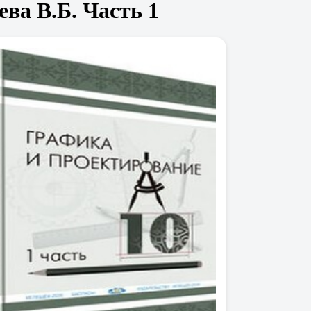
ва В.Б. Часть 1