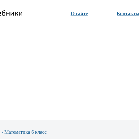
О сайте
Контакт
а
›
Математика 6 класс