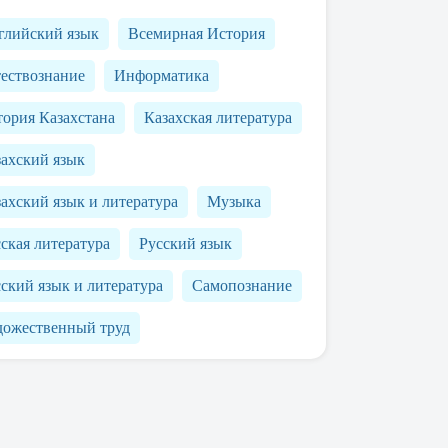
глийский язык
Всемирная История
тествознание
Информатика
ория Казахстана
Казахская литература
захский язык
ахский язык и литература
Музыка
ская литература
Русский язык
ский язык и литература
Самопознание
дожественный труд