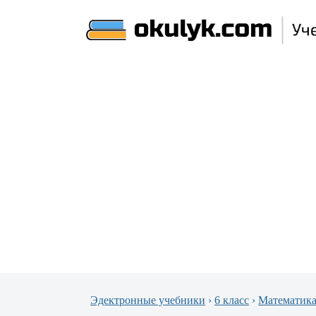
Эдектронные учебники
›
6 класс
›
Математик