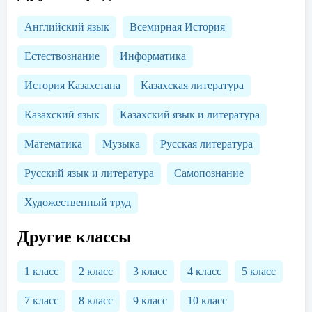
Английский язык
Всемирная История
Естествознание
Информатика
История Казахстана
Казахская литература
Казахский язык
Казахский язык и литература
Математика
Музыка
Русская литература
Русский язык и литература
Самопознание
Художественный труд
Другие классы
1 класс
2 класс
3 класс
4 класс
5 класс
7 класс
8 класс
9 класс
10 класс