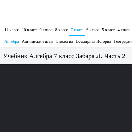
11 класс
10 класс
9 класс
8 класс
7 класс
6 класс
5 класс
4 класс
Алгебра
Английский язык
Биология
Всемирная История
Географи
Учебник Алгебра 7 класс Забара Л. Часть 2