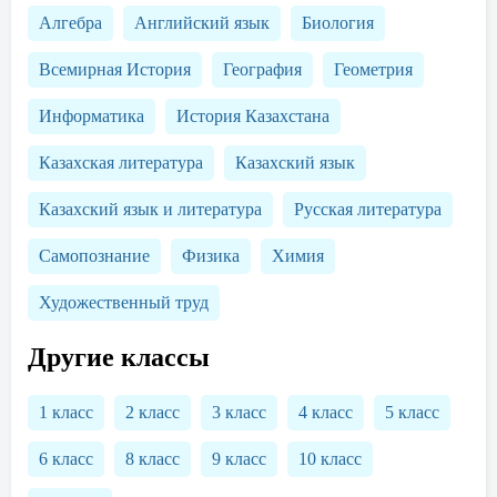
Алгебра
Английский язык
Биология
Всемирная История
География
Геометрия
Информатика
История Казахстана
Казахская литература
Казахский язык
Казахский язык и литература
Русская литература
Самопознание
Физика
Химия
Художественный труд
Другие классы
1 класс
2 класс
3 класс
4 класс
5 класс
6 класс
8 класс
9 класс
10 класс