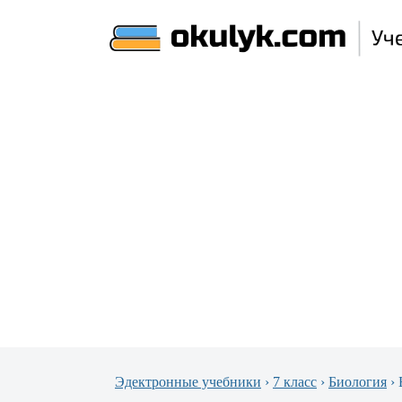
Эдектронные учебники
›
7 класс
›
Биология
›