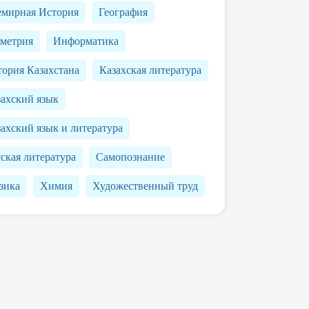
емирная История
География
ометрия
Информатика
ория Казахстана
Казахская литература
захский язык
ахский язык и литература
ская литература
Самопознание
зика
Химия
Художественный труд