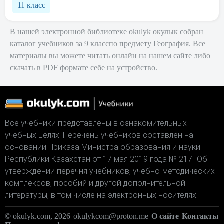
11 класс
В нашей электронной библиотеке okulyk окулык собран
каталог учебников за 9 класспо предмету География. Все
материалы вы можете читать онлайн на нашем сайте либо
скачать в PDF формате себе на устройство.
Все учебники представлены в ознакомительных
учебных целях. Перечень учебников составлен на
основании Приказа Министра образования и науки
Республики Казахстан от 17 мая 2019 года № 217 "Об
утверждении перечня учебников, учебно-методических
комплексов, пособий и другой дополнительной
литературы, в том числе на электронных носителях"
© okulyk.com, 2026
okulykcom@proton.me
О сайте
Контакты