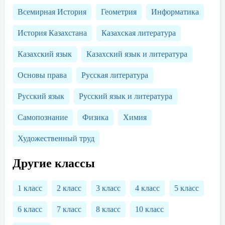
Всемирная История
Геометрия
Информатика
История Казахстана
Казахская литература
Казахский язык
Казахский язык и литература
Основы права
Русская литература
Русский язык
Русский язык и литература
Самопознание
Физика
Химия
Художественный труд
Другие классы
1 класс
2 класс
3 класс
4 класс
5 класс
6 класс
7 класс
8 класс
10 класс