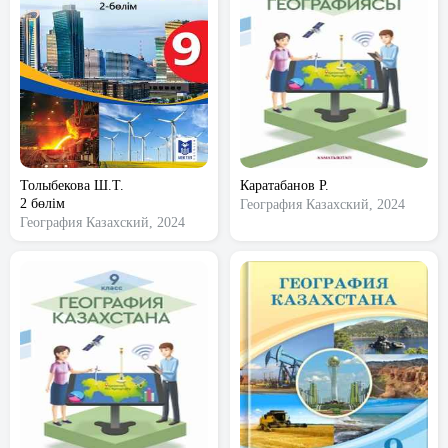
Толыбекова Ш.Т.
Каратабанов Р.
2 бөлім
География
Казахский, 2024
География
Казахский, 2024