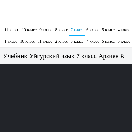
11 класс
10 класс
9 класс
8 класс
7 класс
6 класс
5 класс
4 класс
1 класс
10 класс
11 класс
2 класс
3 класс
4 класс
5 класс
6 класс
Учебник Уйгурский язык 7 класс Арзиев Р.