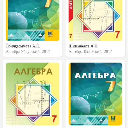
Әбилқасымова А.Е.
Шыныбеков А.Н.
Алгебра
Уйгурский, 2017
Алгебра
Казахский, 2017