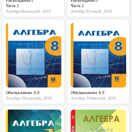
Рыскельдиева Г.
Рыскельдиева Г.
Часть 2
Часть 2
Алгебра
Казахский, 2018
Алгебра
Русский, 2018
Әбилқасымова А.Е.
Әбилқасымова А.Е.
Алгебра
Уйгурский, 2018
Алгебра
Узбекский, 2018