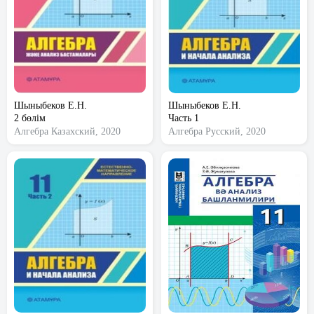
Шыныбеков Е.Н.
Шыныбеков Е.Н.
2 бөлім
Часть 1
Алгебра
Казахский, 2020
Алгебра
Русский, 2020