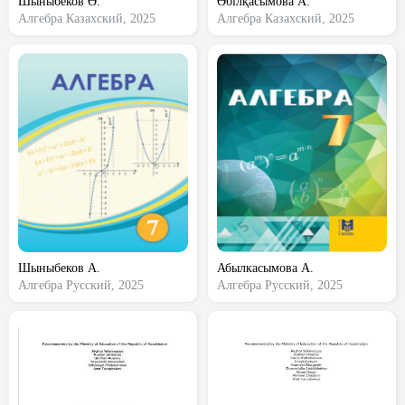
Шыныбеков Ә.
Әбілқасымова А.
Алгебра
Казахский, 2025
Алгебра
Казахский, 2025
Шыныбеков А.
Абылкасымова А.
Алгебра
Русский, 2025
Алгебра
Русский, 2025