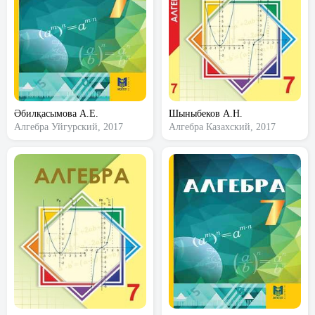
Әбилқасымова А.Е.
Шыныбеков А.Н.
Алгебра
Уйгурский, 2017
Алгебра
Казахский, 2017