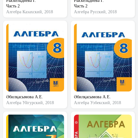
Рыскельдиева Г.
Рыскельдиева Г.
Часть 2
Часть 2
Алгебра
Казахский, 2018
Алгебра
Русский, 2018
Әбилқасымова А.Е.
Әбилқасымова А.Е.
Алгебра
Уйгурский, 2018
Алгебра
Узбекский, 2018