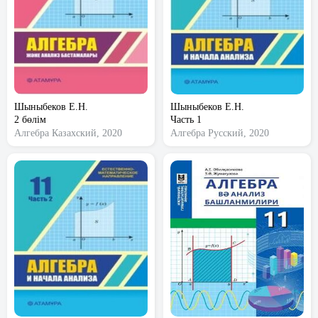
Шыныбеков Е.Н.
Шыныбеков Е.Н.
2 бөлім
Часть 1
Алгебра
Казахский, 2020
Алгебра
Русский, 2020