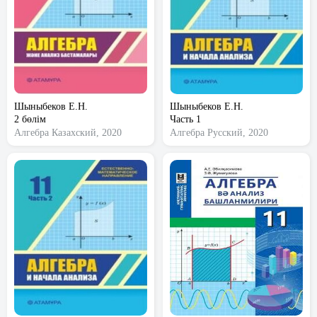
Шыныбеков Е.Н.
Шыныбеков Е.Н.
2 бөлім
Часть 1
Алгебра
Казахский, 2020
Алгебра
Русский, 2020