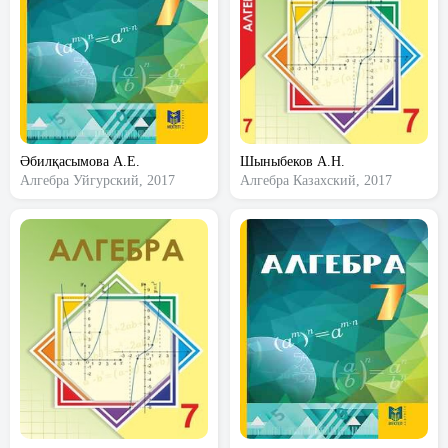
Әбилқасымова А.Е.
Шыныбеков А.Н.
Алгебра
Уйгурский, 2017
Алгебра
Казахский, 2017