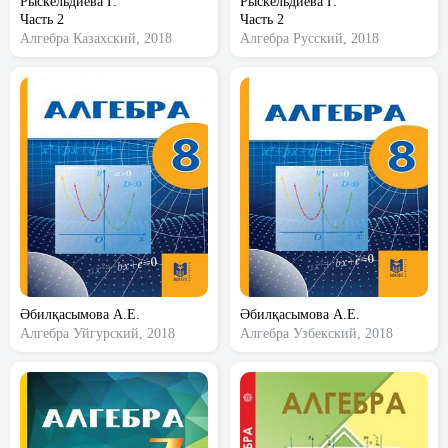
Рыскельдиева Г.
Рыскельдиева Г.
Часть 2
Часть 2
Алгебра
Казахский, 2018
Алгебра
Русский, 2018
Әбилқасымова А.Е.
Әбилқасымова А.Е.
Алгебра
Уйгурский, 2018
Алгебра
Узбекский, 2018